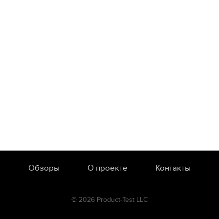
Обзоры
О проекте
Контакты
© 2026 Product-Test LLC