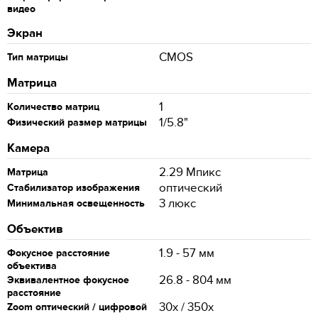
видео
Экран
CMOS
Тип матрицы
Матрица
1
Количество матриц
1/5.8"
Физический размер матрицы
Камера
2.29 Мпикс
Матрица
оптический
Стабилизатор изображения
3 люкс
Минимальная освещенность
Объектив
1.9 - 57 мм
Фокусное расстояние
объектива
26.8 - 804 мм
Эквивалентное фокусное
расстояние
30x / 350x
Zoom оптический / цифровой