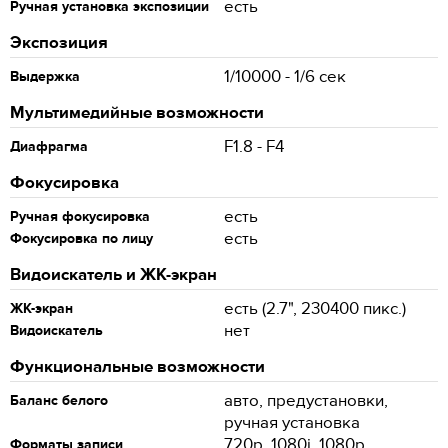
есть
Ручная установка экспозиции
Экспозиция
1/10000 - 1/6 сек
Выдержка
Мультимедийные возможности
F1.8 - F4
Диафрагма
Фокусировка
есть
Ручная фокусировка
есть
Фокусировка по лицу
Видоискатель и ЖК-экран
есть (2.7", 230400 пикс.)
ЖК-экран
нет
Видоискатель
Функциональные возможности
авто, предустановки,
Баланс белого
ручная установка
720p, 1080i, 1080p
Форматы записи