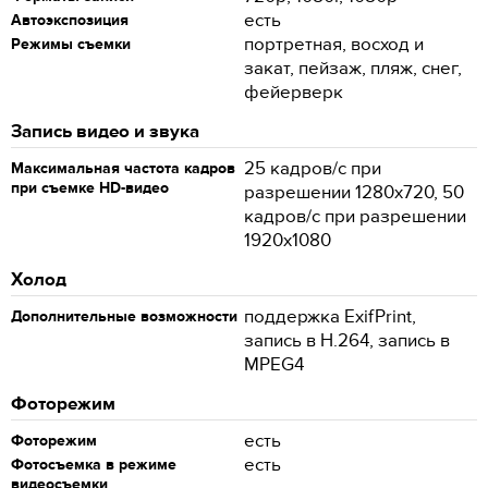
есть
Автоэкспозиция
портретная, восход и
Режимы съемки
закат, пейзаж, пляж, снег,
фейерверк
Запись видео и звука
25 кадров/с при
Максимальная частота кадров
при съемке HD-видео
разрешении 1280x720, 50
кадров/с при разрешении
1920x1080
Холод
поддержка ExifPrint,
Дополнительные возможности
запись в H.264, запись в
MPEG4
Фоторежим
есть
Фоторежим
есть
Фотосъемка в режиме
видеосъемки