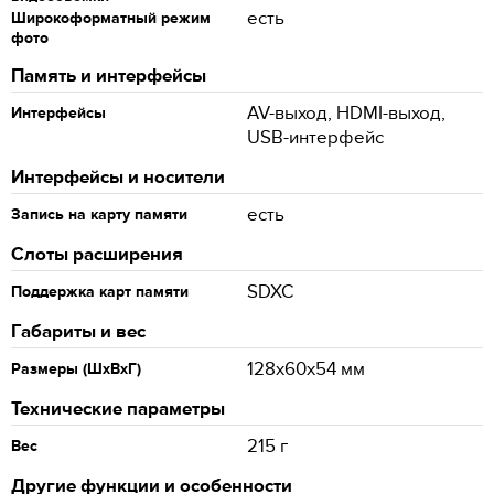
есть
Широкоформатный режим
фото
Память и интерфейсы
AV-выход, HDMI-выход,
Интерфейсы
USB-интерфейс
Интерфейсы и носители
есть
Запись на карту памяти
Слоты расширения
SDXC
Поддержка карт памяти
Габариты и вес
128x60x54 мм
Размеры (ШхВхГ)
Технические параметры
215 г
Вес
Другие функции и особенности