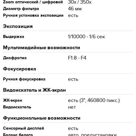
30x / 350x
Zoom оптический / цифровой
46 мм
Диаметр фильтра
есть
Ручная установка экспозиции
Экспозиция
1/10000 - 1/6 сек
Выдержка
Мультимедийные возможности
F1.8 - F4
Диафрагма
Фокусировка
есть
Ручная фокусировка
Видоискатель и ЖК-экран
есть (3", 460800 пикс.)
ЖК-экран
нет
Видоискатель
Функциональные возможности
есть
Сенсорный дисплей
авто, предустановки,
Баланс белого