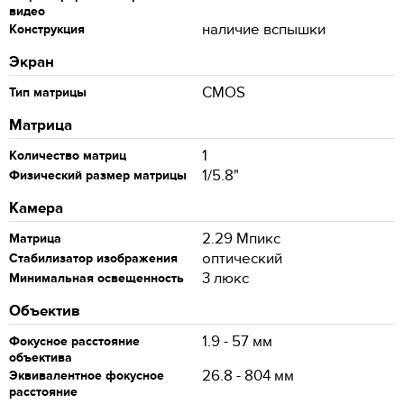
видео
наличие вспышки
Конструкция
Экран
CMOS
Тип матрицы
Матрица
1
Количество матриц
1/5.8"
Физический размер матрицы
Камера
2.29 Мпикс
Матрица
оптический
Стабилизатор изображения
3 люкс
Минимальная освещенность
Объектив
1.9 - 57 мм
Фокусное расстояние
объектива
26.8 - 804 мм
Эквивалентное фокусное
расстояние