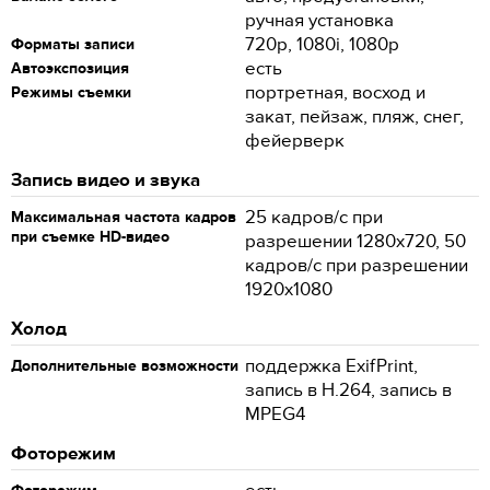
ручная установка
720p, 1080i, 1080p
Форматы записи
есть
Автоэкспозиция
портретная, восход и
Режимы съемки
закат, пейзаж, пляж, снег,
фейерверк
Запись видео и звука
25 кадров/с при
Максимальная частота кадров
при съемке HD-видео
разрешении 1280x720, 50
кадров/с при разрешении
1920x1080
Холод
поддержка ExifPrint,
Дополнительные возможности
запись в H.264, запись в
MPEG4
Фоторежим