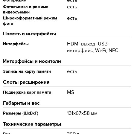
есть
Фоторежим
есть
Фотосъемка в режиме
видеосъемки
есть
Широкоформатный режим
фото
Память и интерфейсы
HDMI-выход, USB-
Интерфейсы
интерфейс, Wi-Fi, NFC
Интерфейсы и носители
есть
Запись на карту памяти
Слоты расширения
MS
Поддержка карт памяти
Габариты и вес
131x67x58 мм
Размеры (ШхВхГ)
Технические параметры