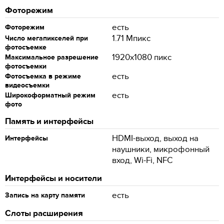
Фоторежим
есть
Фоторежим
1.71 Мпикс
Число мегапикселей при
фотосъемке
1920x1080 пикс
Максимальное разрешение
фотосъемки
есть
Фотосъемка в режиме
видеосъемки
есть
Широкоформатный режим
фото
Память и интерфейсы
HDMI-выход, выход на
Интерфейсы
наушники, микрофонный
вход, Wi-Fi, NFC
Интерфейсы и носители
есть
Запись на карту памяти
Слоты расширения