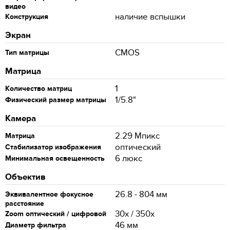
видео
наличие вспышки
Конструкция
Экран
CMOS
Тип матрицы
Матрица
1
Количество матриц
1/5.8"
Физический размер матрицы
Камера
2.29 Мпикс
Матрица
оптический
Стабилизатор изображения
6 люкс
Минимальная освещенность
Объектив
26.8 - 804 мм
Эквивалентное фокусное
расстояние
30x / 350x
Zoom оптический / цифровой
46 мм
Диаметр фильтра