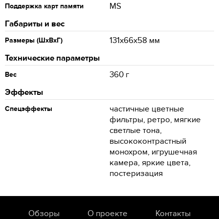
MS
Поддержка карт памяти
Габариты и вес
131x66x58 мм
Размеры (ШхВхГ)
Технические параметры
360 г
Вес
Эффекты
частичные цветные
Спецэффекты
фильтры, ретро, мягкие
светлые тона,
высококонтрастный
монохром, игрушечная
камера, яркие цвета,
постеризация
Обзоры
О проекте
Контакты