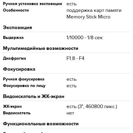
есть
Ручная установка экспозиции
поддержка карт памяти
Особенности
Memory Stick Micro
Экспозиция
1/10000 - 1/8 сек
Выдержка
Мультимедийные возможности
F1.8 - F4
Диафрагма
Фокусировка
есть
Ручная фокусировка
есть
Фокусировка по лицу
Видоискатель и ЖК-экран
есть (3", 460800 пикс.)
ЖК-экран
нет
Видоискатель
Функциональные возможности