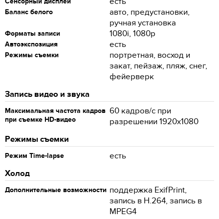
есть
Сенсорный дисплей
авто, предустановки,
Баланс белого
ручная установка
1080i, 1080p
Форматы записи
есть
Автоэкспозиция
портретная, восход и
Режимы съемки
закат, пейзаж, пляж, снег,
фейерверк
Запись видео и звука
60 кадров/с при
Максимальная частота кадров
при съемке HD-видео
разрешении 1920x1080
Режимы съемки
есть
Режим Time-lapse
Холод
поддержка ExifPrint,
Дополнительные возможности
запись в H.264, запись в
MPEG4