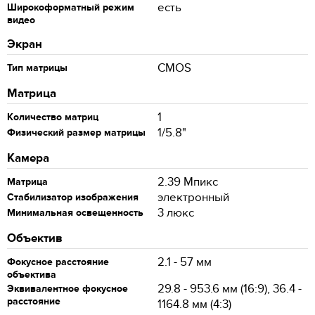
есть
Широкоформатный режим
видео
Экран
CMOS
Тип матрицы
Матрица
1
Количество матриц
1/5.8"
Физический размер матрицы
Камера
2.39 Мпикс
Матрица
электронный
Стабилизатор изображения
3 люкс
Минимальная освещенность
Объектив
2.1 - 57 мм
Фокусное расстояние
объектива
29.8 - 953.6 мм (16:9), 36.4 -
Эквивалентное фокусное
расстояние
1164.8 мм (4:3)