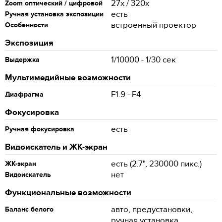
27x / 320x
Zoom оптический / цифровой
есть
Ручная установка экспозиции
встроенный проектор
Особенности
Экспозиция
1/10000 - 1/30 сек
Выдержка
Мультимедийные возможности
F1.9 - F4
Диафрагма
Фокусировка
есть
Ручная фокусировка
Видоискатель и ЖК-экран
есть (2.7", 230000 пикс.)
ЖК-экран
нет
Видоискатель
Функциональные возможности
авто, предустановки,
Баланс белого
ручная установка