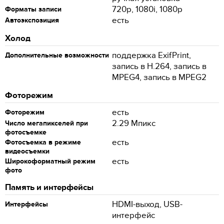
720p, 1080i, 1080p
Форматы записи
есть
Автоэкспозиция
Холод
поддержка ExifPrint,
Дополнительные возможности
запись в H.264, запись в
MPEG4, запись в MPEG2
Фоторежим
есть
Фоторежим
2.29 Мпикс
Число мегапикселей при
фотосъемке
есть
Фотосъемка в режиме
видеосъемки
есть
Широкоформатный режим
фото
Память и интерфейсы
HDMI-выход, USB-
Интерфейсы
интерфейс