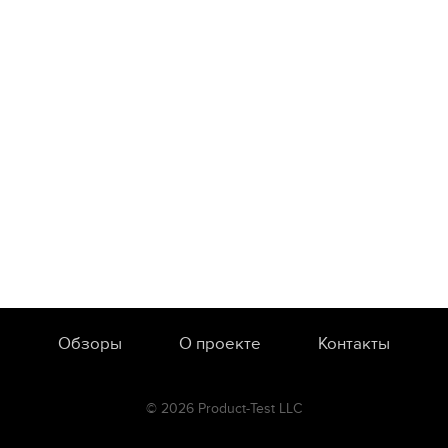
Обзоры
О проекте
Контакты
© 2026 Product-Test LLC