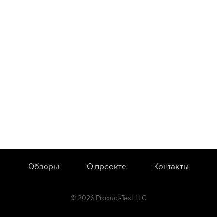
Обзоры
О проекте
Контакты
© 2026 Product-Test LLC