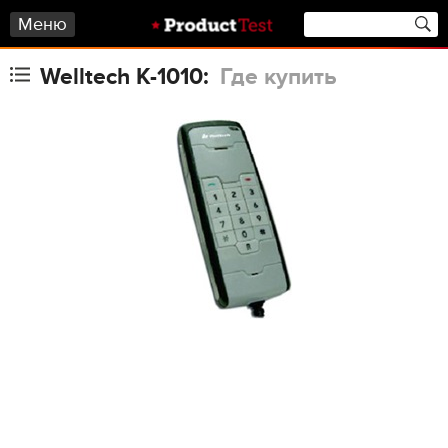
Меню
Welltech K-1010:
Где купить