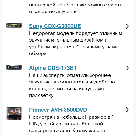
невысокой цене, это же можно сказать
о качестве звучания.
Sony CDX-G3000UE
Недорогая модель порадует отличным
звучанием, стильным дизайном и
удобным экраном с большими углами
обзора.
Alpine CDE-173BT
Наши эксперты отметили хорошее
звучание автомагнитолы и удобство
кнопок, несмотря на их тусклую
подсветку.
Pioneer AVH-3500DVD
Несмотря на небольшой размер в 1
DIN, у этой магнитолы большой
сенсорный экран. К тому же она