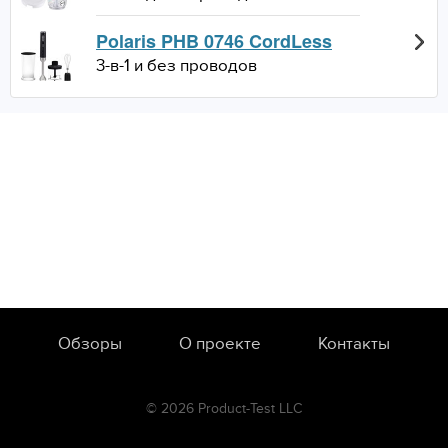
Polaris PHB 0746 CordLess
3-в-1 и без проводов
Обзоры
О проекте
Контакты
© 2026 Product-Test LLC