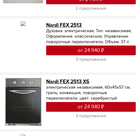
2 предложения
Nardi FEX 2513
Духовка: электрическая
,
Тип: независимая
,
Оформление: классическое
,
Управление:
поворотные переключатели
,
Объем: 37 л
от 24 940
3 предложения
Nardi FEX 2513 XS
электрическая независимая, 60х45х57 см,
гриль, конвекция, поворотные
переключатели, цвет: серебристый
от 24 940
3 предложения