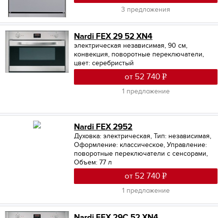
3 предложения
Nardi FEX 29 52 XN4
электрическая независимая, 90 см,
конвекция, поворотные переключатели,
цвет: серебристый
от 52 740
1 предложение
Nardi FEX 2952
Духовка: электрическая
,
Тип: независимая
,
Оформление: классическое
,
Управление:
поворотные переключатели с сенсорами
,
Объем: 77 л
от 52 740
1 предложение
Nardi FEX 29C 52 XN4