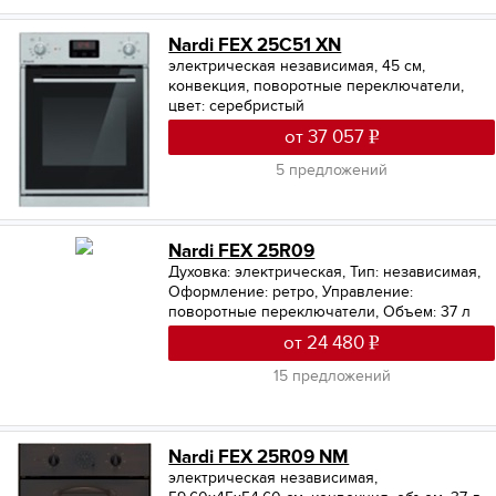
Nardi FEX 25C51 XN
электрическая независимая, 45 см,
конвекция, поворотные переключатели,
цвет: серебристый
от 37 057
5 предложений
Nardi FEX 25R09
Духовка: электрическая
,
Тип: независимая
,
Оформление: ретро
,
Управление:
поворотные переключатели
,
Объем: 37 л
от 24 480
15 предложений
Nardi FEX 25R09 NM
электрическая независимая,