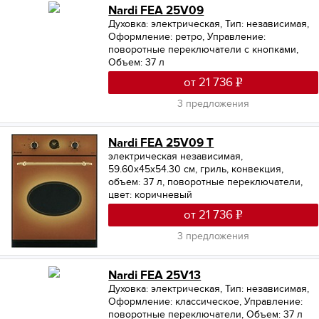
Nardi FEA 25V09
Духовка: электрическая
,
Тип: независимая
,
Оформление: ретро
,
Управление:
поворотные переключатели с кнопками
,
Объем: 37 л
от 21 736
3 предложения
Nardi FEA 25V09 T
электрическая независимая,
59.60х45х54.30 см, гриль, конвекция,
объем: 37 л, поворотные переключатели,
цвет: коричневый
от 21 736
3 предложения
Nardi FEA 25V13
Духовка: электрическая
,
Тип: независимая
,
Оформление: классическое
,
Управление:
поворотные переключатели
,
Объем: 37 л