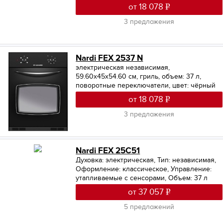
от 18 078
3 предложения
Nardi FEX 2537 N
электрическая независимая,
59.60х45х54.60 см, гриль, объем: 37 л,
поворотные переключатели, цвет: чёрный
от 18 078
3 предложения
Nardi FEX 25C51
Духовка: электрическая
,
Тип: независимая
,
Оформление: классическое
,
Управление:
утапливаемые с сенсорами
,
Объем: 37 л
от 37 057
5 предложений