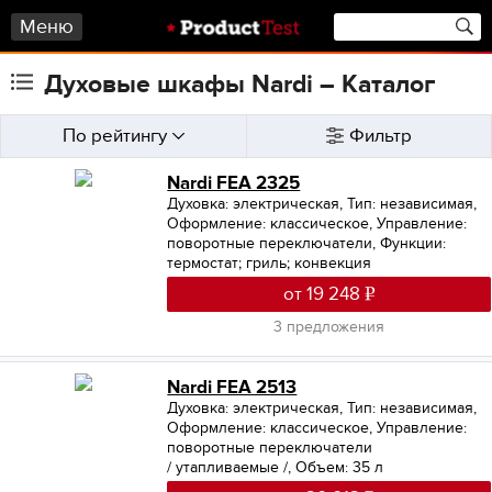
Меню
Духовые шкафы Nardi – Каталог
По рейтингу
Фильтр
Nardi FEA 2325
Духовка: электрическая
,
Тип: независимая
,
Оформление: классическое
,
Управление:
поворотные переключатели
,
Функции:
термостат; гриль; конвекция
от 19 248
3 предложения
Nardi FEA 2513
Духовка: электрическая
,
Тип: независимая
,
Оформление: классическое
,
Управление:
поворотные переключатели
/ утапливаемые /
,
Объем: 35 л