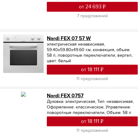
от 24 693
7 предложений
Nardi FEX 07 57 W
электрическая независимая,
59.40х59.80х49.60 см, конвекция, объем:
58 л, поворотные переключатели, вертел,
цвет: белый
от 18 111
11 предложений
Nardi FEX 0757
Духовка: электрическая
,
Тип: независимая
,
Оформление: классическое
,
Управление:
поворотные переключатели
,
Объем: 58 л
от 18 111
11 предложений