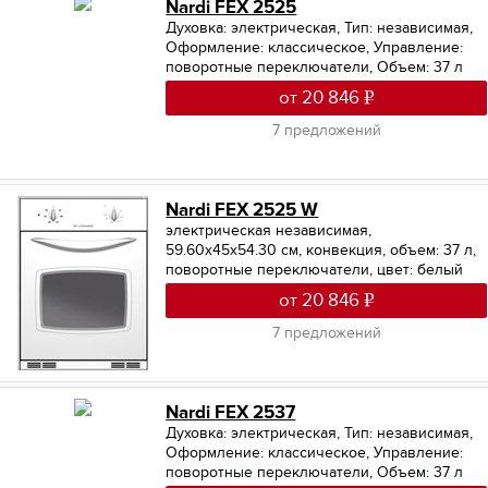
Nardi FEX 2525
Духовка: электрическая
,
Тип: независимая
,
Оформление: классическое
,
Управление:
поворотные переключатели
,
Объем: 37 л
от 20 846
7 предложений
Nardi FEX 2525 W
электрическая независимая,
59.60х45х54.30 см, конвекция, объем: 37 л,
поворотные переключатели, цвет: белый
от 20 846
7 предложений
Nardi FEX 2537
Духовка: электрическая
,
Тип: независимая
,
Оформление: классическое
,
Управление:
поворотные переключатели
,
Объем: 37 л