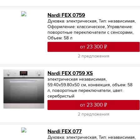
Nardi FEX 0759
Духовка: электрическая
,
Тип: независимая
,
Оформление: классическое
,
Управление:
поворотные переключатели с сенсорами
,
Объем: 58 л
от 23 300
2 предложения
Nardi FEX 0759 XS
электрическая независимая,
59.40х59.80х50 см, конвекция, объем: 58
л, поворотные переключатели, цвет:
серебристый
от 23 300
2 предложения
Nardi FEX 077
Духовка: электрическая
,
Тип: независимая
,