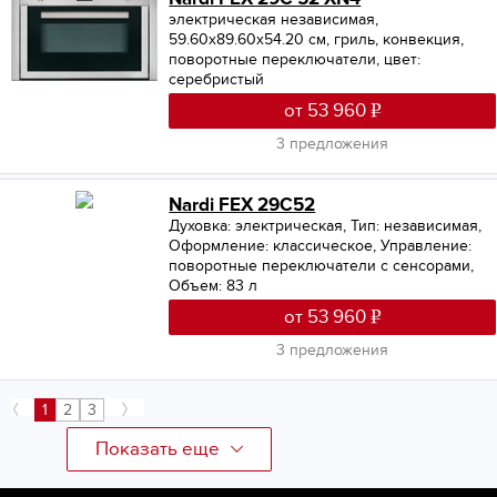
электрическая независимая,
59.60х89.60х54.20 см, гриль, конвекция,
поворотные переключатели, цвет:
серебристый
от 53 960
3 предложения
Nardi FEX 29C52
Духовка: электрическая
,
Тип: независимая
,
Оформление: классическое
,
Управление:
поворотные переключатели с сенсорами
,
Объем: 83 л
от 53 960
3 предложения
1
2
3
Показать еще