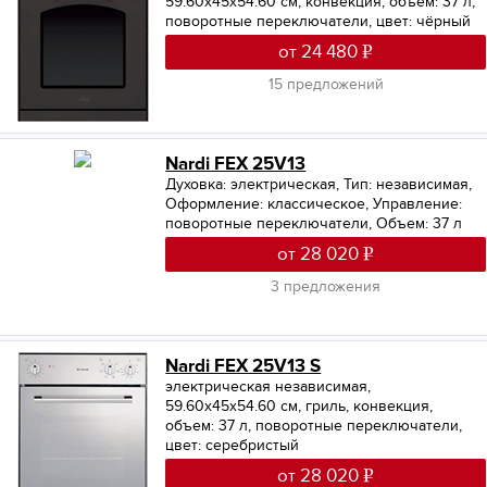
59.60х45х54.60 см, конвекция, объем: 37 л,
поворотные переключатели, цвет: чёрный
от 24 480
15 предложений
Nardi FEX 25V13
Духовка: электрическая
,
Тип: независимая
,
Оформление: классическое
,
Управление:
поворотные переключатели
,
Объем: 37 л
от 28 020
3 предложения
Nardi FEX 25V13 S
электрическая независимая,
59.60х45х54.60 см, гриль, конвекция,
объем: 37 л, поворотные переключатели,
цвет: серебристый
от 28 020