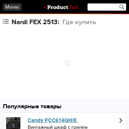
Меню
Nardi FEX 2513:
Где купить
Популярные товары
Candy FCC614GH/E
Винтажный шкаф с грилем