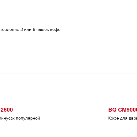
товление 3 или 6 чашек кофе
 2600
BQ CM900
 минусах популярной
Кофе для дво