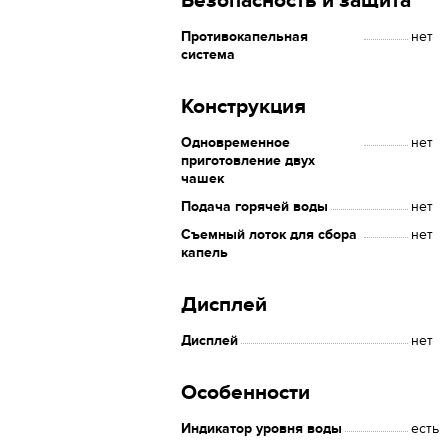
Безопасность и защита
Противокапельная
нет
система
Конструкция
Одновременное
нет
приготовление двух
чашек
Подача горячей воды
нет
Съемный лоток для сбора
нет
капель
Дисплей
Дисплей
нет
Особенности
Индикатор уровня воды
есть