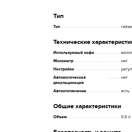
Тип
Тип
гейз
Технические характеристи
Используемый кофе
моло
Манометр
нет
Настройки
регу
Автоматическая
нет
декальцинация
Автоотключение
есть
Общие характеристики
Объем
0.6 л