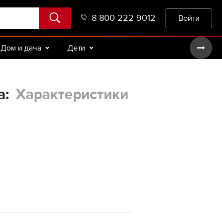
8 800 222 9012
Войти
Дом и дача
Дети
a:
Характеристики