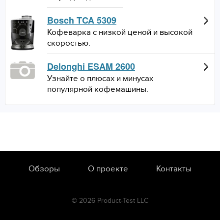
Bosch TCA 5309
Кофеварка с низкой ценой и высокой
скоростью.
Delonghi ESAM 2600
Узнайте о плюсах и минусах
популярной кофемашины.
Обзоры
О проекте
Контакты
© 2026 Product-Test LLC