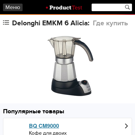
Меню
Delonghi EMKM 6 Alicia:
Где купить
Популярные товары
BQ CM9000
Кофе для двоих