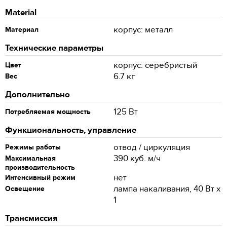
Material
корпус: металл
Материал
Технические параметры
корпус: серебристый
Цвет
6.7 кг
Вес
Дополнительно
125 Вт
Потребляемая мощность
Функциональность, управление
отвод / циркуляция
Режимы работы
390 куб. м/ч
Максимальная
производительность
нет
Интенсивный режим
лампа накаливания, 40 Вт х
Освещение
1
Трансмиссия