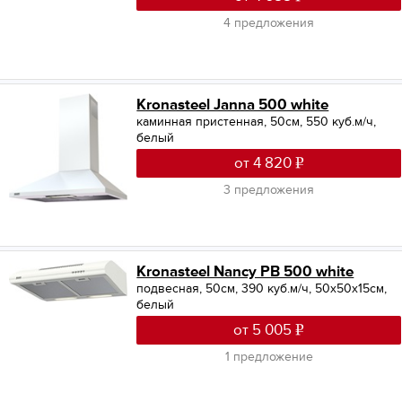
4 предложения
Kronasteel Janna 500 white
каминная пристенная, 50см, 550 куб.м/ч,
белый
от 4 820
3 предложения
Kronasteel Nancy PB 500 white
подвесная, 50см, 390 куб.м/ч, 50x50x15см,
белый
от 5 005
1 предложение