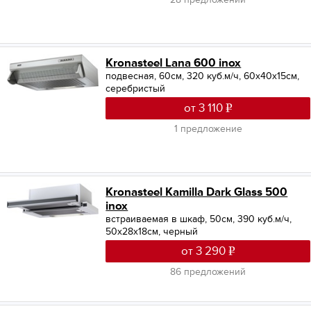
Kronasteel Lana 600 inox
подвесная, 60см, 320 куб.м/ч, 60x40x15см,
серебристый
от 3 110
1 предложение
Kronasteel Kamilla Dark Glass 500
inox
встраиваемая в шкаф, 50см, 390 куб.м/ч,
50x28x18см, черный
от 3 290
86 предложений