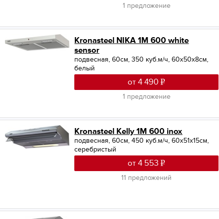
1 предложение
Kronasteel NIKA 1M 600 white
sensor
подвесная, 60см, 350 куб.м/ч, 60x50x8см,
белый
от 4 490
1 предложение
Kronasteel Kelly 1M 600 inox
подвесная, 60см, 450 куб.м/ч, 60x51x15см,
серебристый
от 4 553
11 предложений