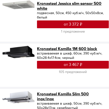
Kronasteel Jessica slim sensor 500
white
подвесная, 50см, 450 куб.м/ч, 50x50x8см,
белый
от 3 372
1 предложение
Kronasteel Kamilla 1M 600 black
встраиваемая в шкаф, 60см, 390 куб.м/ч,
60x28.4x17.4см, черный
от 3 467
105 предложений
Kronasteel Kamilla Slim 500
inox/inox
встраиваемая в шкаф, 50см, 390 куб.м/ч,
50x28x17см, серебристый