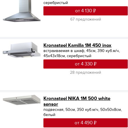
серебристый
от 4 130
67 предложений
Kronasteel Kamilla 1M 450 inox
встраиваемая в шкаф, 45см, 390 куб.м/ч,
45x43x18см, серебристый
от 4 330
28 предложений
Kronasteel NIKA 1M 500 white
sensor
подвесная, 50см, 350 куб.м/ч, 50x50x8см,
белый
от 4 490