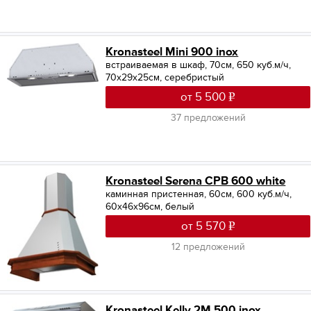
Kronasteel Mini 900 inox
встраиваемая в шкаф, 70см, 650 куб.м/ч,
70x29x25см, серебристый
от 5 500
37 предложений
Kronasteel Serena CPB 600 white
каминная пристенная, 60см, 600 куб.м/ч,
60x46x96см, белый
от 5 570
12 предложений
Kronasteel Kelly 2M 500 inox