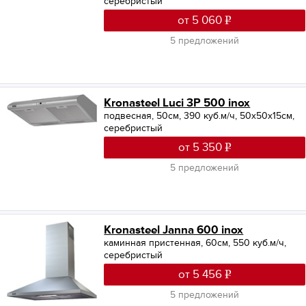
серебристый
от 5 060
5 предложений
Kronasteel Luci 3P 500 inox
подвесная, 50см, 390 куб.м/ч, 50x50x15см,
серебристый
от 5 350
5 предложений
Kronasteel Janna 600 inox
каминная пристенная, 60см, 550 куб.м/ч,
серебристый
от 5 456
5 предложений