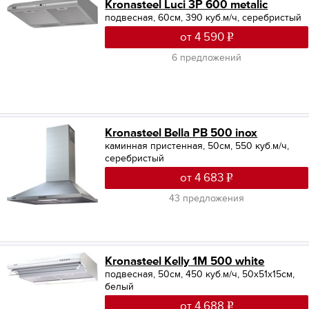
Kronasteel Luci 3P 600 metalic
подвесная, 60см, 390 куб.м/ч, серебристый
от 4 590
6 предложений
Kronasteel Bella PB 500 inox
каминная пристенная, 50см, 550 куб.м/ч,
серебристый
от 4 683
43 предложения
Kronasteel Kelly 1M 500 white
подвесная, 50см, 450 куб.м/ч, 50x51x15см,
белый
от 4 688