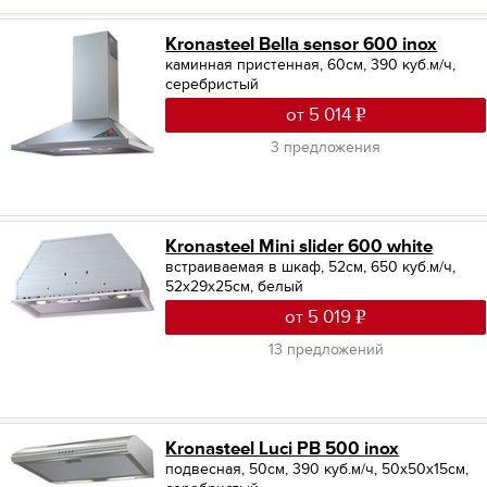
Kronasteel Bella sensor 600 inox
каминная пристенная, 60см, 390 куб.м/ч,
серебристый
от 5 014
3 предложения
Kronasteel Mini slider 600 white
встраиваемая в шкаф, 52см, 650 куб.м/ч,
52x29x25см, белый
от 5 019
13 предложений
Kronasteel Luci PB 500 inox
подвесная, 50см, 390 куб.м/ч, 50x50x15см,