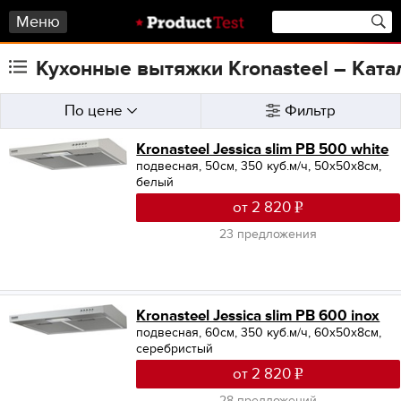
Меню
Кухонные вытяжки Kronasteel – Ката
По цене
Фильтр
Kronasteel Jessica slim PB 500 white
подвесная, 50см, 350 куб.м/ч, 50x50x8см,
белый
от 2 820
23 предложения
Kronasteel Jessica slim PB 600 inox
подвесная, 60см, 350 куб.м/ч, 60x50x8см,
серебристый
от 2 820
28 предложений