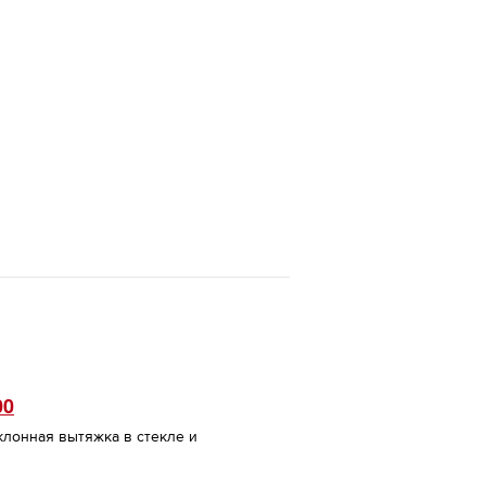
00
клонная вытяжка в стекле и