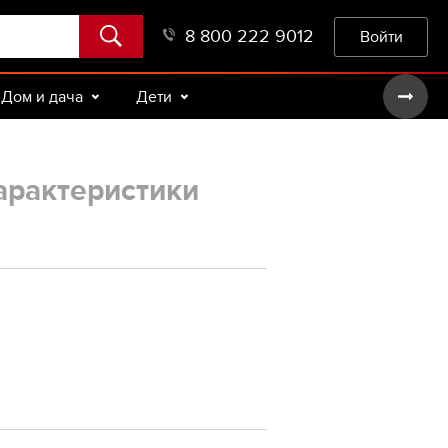
8 800 222 9012
Войти
Дом и дача
Дети
арактеристики