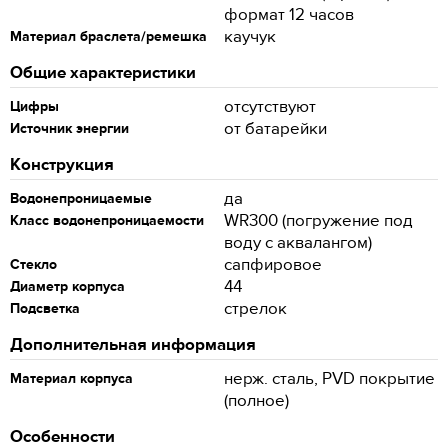
формат 12 часов
каучук
Материал браслета/ремешка
Общие характеристики
отсутствуют
Цифры
от батарейки
Источник энергии
Конструкция
да
Водонепроницаемые
WR300 (погружение под
Класс водонепроницаемости
воду с аквалангом)
сапфировое
Стекло
44
Диаметр корпуса
стрелок
Подсветка
Дополнительная информация
нерж. сталь, PVD покрытие
Материал корпуса
(полное)
Особенности