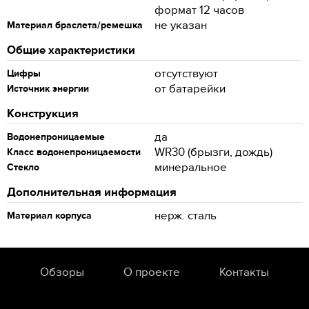
формат 12 часов
не указан
Материал браслета/ремешка
Общие характеристики
отсутствуют
Цифры
от батарейки
Источник энергии
Конструкция
да
Водонепроницаемые
WR30 (брызги, дождь)
Класс водонепроницаемости
минеральное
Стекло
Дополнительная информация
нерж. сталь
Материал корпуса
Обзоры
О проекте
Контакты