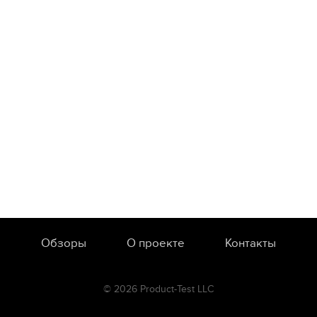
Обзоры
О проекте
Контакты
© 2026 Product-Test LLC