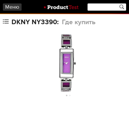
Меню
DKNY NY3390:
Где купить