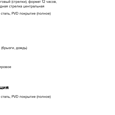
говый (стрелки), формат 12 часов,
дная стрелка центральная
 сталь, PVD покрытие (полное)
(брызги, дождь)
ировое
ция
 сталь, PVD покрытие (полное)