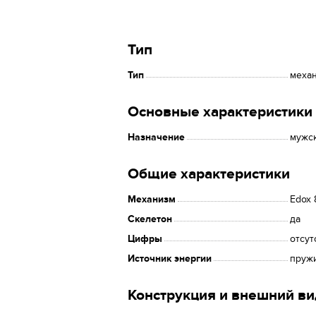
Тип
Тип
меха
Основные характеристики
Назначение
мужс
Общие характеристики
Механизм
Edox 
Скелетон
да
Цифры
отсут
Источник энергии
пруж
Конструкция и внешний ви