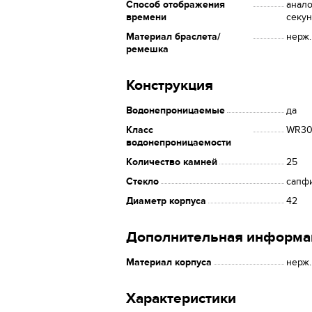
Способ отображения
анало
времени
секун
Материал браслета/
нерж.
ремешка
Конструкция
Водонепроницаемые
да
Класс
WR30 
водонепроницаемости
Количество камней
25
Стекло
сапф
Диаметр корпуса
42
Дополнительная информа
Материал корпуса
нерж.
Характеристики