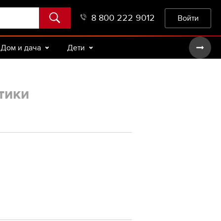
8 800 222 9012
Войти
Дом и дача
Дети
тики