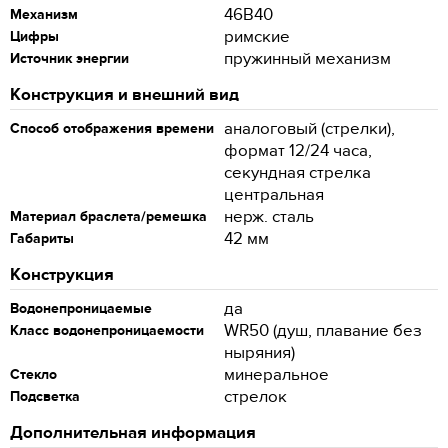
46B40
Механизм
римские
Цифры
пружинный механизм
Источник энергии
Конструкция и внешний вид
аналоговый (стрелки),
Способ отображения времени
формат 12/24 часа,
секундная стрелка
центральная
нерж. сталь
Материал браслета/ремешка
42 мм
Габариты
Конструкция
да
Водонепроницаемые
WR50 (душ, плавание без
Класс водонепроницаемости
ныряния)
минеральное
Стекло
стрелок
Подсветка
Дополнительная информация