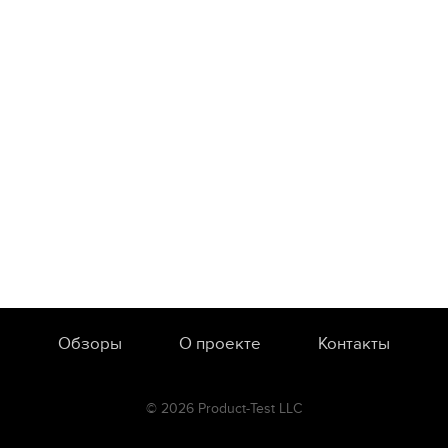
Обзоры
О проекте
Контакты
© 2026 Product-Test LLC