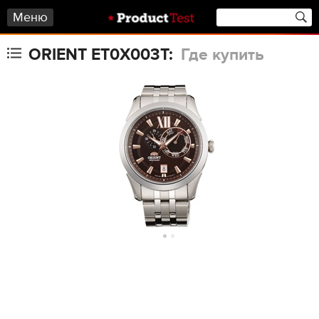
Меню
ORIENT ET0X003T:
Где купить