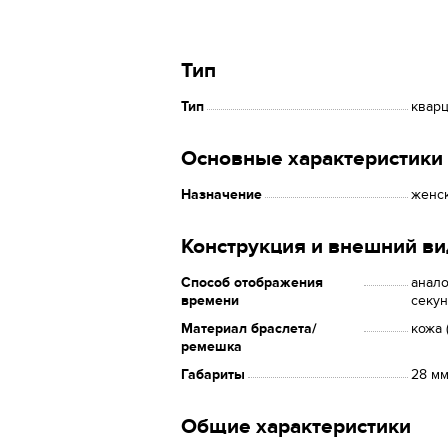
Тип
Тип
квар
Основные характеристики
Назначение
женс
Конструкция и внешний ви
Способ отображения
анало
времени
секун
Материал браслета/
кожа 
ремешка
Габариты
28 м
Общие характеристики