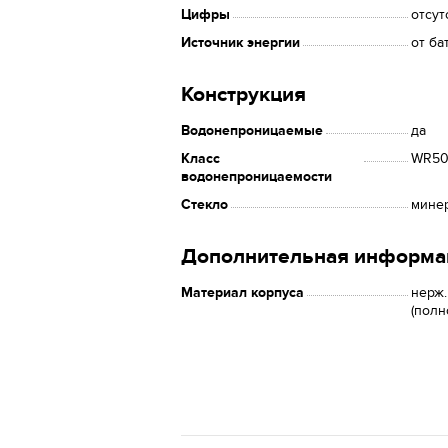
Цифры
отсут
Источник энергии
от ба
Конструкция
Водонепроницаемые
да
Класс
WR50 
водонепроницаемости
Стекло
мине
Дополнительная информа
Материал корпуса
нерж.
(полн