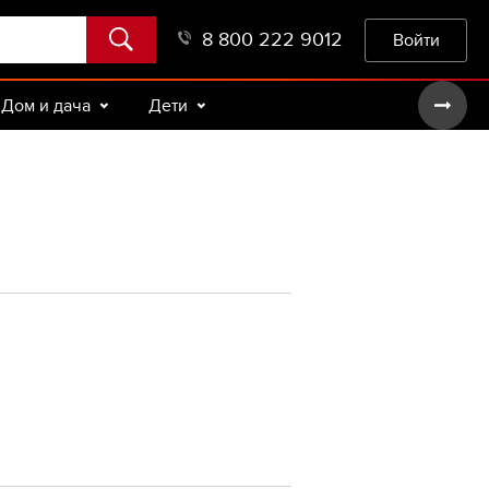
8 800 222 9012
Войти
Дом и дача
Дети