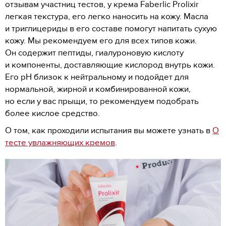
отзывам участниц тестов, у крема Faberlic Prolixir
легкая текстура, его легко наносить на кожу. Масла
и триглицериды в его составе помогут напитать сухую
кожу. Мы рекомендуем его для всех типов кожи.
Он содержит пептиды, гиалуроновую кислоту
и компоненты, доставляющие кислород внутрь кожи.
Его рН близок к нейтральному и подойдет для
нормальной, жирной и комбинированной кожи,
но если у вас прыщи, то рекомендуем подобрать
более кислое средство.
О том, как проходили испытания вы можете узнать в
О
тесте увлажняющих кремов
.