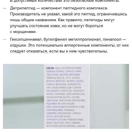
В допустимых количествах это безопасные компоненты.
Дитрипептид — компонент пептидного комплекса.
Производитель не указал, какой это пептид, ограничившись
лишь общим названием. Как правило, пепетиды могут
улучшать состояние кожи, но не могут бороться
с морщинами.
Гексилциннамал, бутилфенил метилпропионал, линалоол —
отдушки. Это потенциально аллергенные компоненты, от них
следует отказаться, если вы к ним чувствительны.