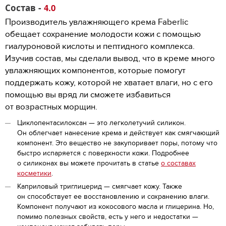
Состав -
4.0
Производитель увлажняющего крема Faberlic
обещает сохранение молодости кожи с помощью
гиалуроновой кислоты и пептидного комплекса.
Изучив состав, мы сделали вывод, что в креме много
увлажняющих компонентов, которые помогут
поддержать кожу, которой не хватает влаги, но с его
помощью вы вряд ли сможете избавиться
от возрастных морщин.
Циклопентасилоксан — это легколетучий силикон.
Он облегчает нанесение крема и действует как смягчающий
компонент. Это вещество не закупоривает поры, потому что
быстро испаряется с поверхности кожи. Подробнее
о силиконах вы можете прочитать в статье
о составах
косметики
.
Каприловый триглицерид — смягчает кожу. Также
он способствует ее восстановлению и сохранению влаги.
Компонент получают из кокосового масла и глицерина. Но,
помимо полезных свойств, есть у него и недостатки —