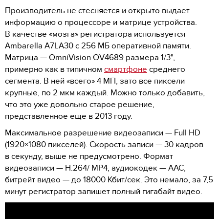
Производитель не стесняется и открыто выдает
информацию о процессоре и матрице устройства.
В качестве «мозга» регистратора используется
Ambarella A7LA30 с 256 МБ оперативной памяти.
Матрица — OmniVision OV4689 размера 1/3",
примерно как в типичном
смартфоне
среднего
сегмента. В ней «всего» 4 МП, зато все пиксели
крупные, по 2 мкм каждый. Можно только добавить,
что это уже довольно старое решение,
представленное еще в 2013 году.
Максимальное разрешение видеозаписи — Full HD
(1920×1080 пикселей). Скорость записи — 30 кадров
в секунду, выше не предусмотрено. Формат
видеозаписи — H.264/ MP4, аудиокодек — AAC,
битрейт видео — до 18000 Кбит/сек. Это немало, за 7,5
минут регистратор запишет полный гигабайт видео.