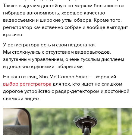
Также выделим достойную по меркам большинства
гибридов автономность, хорошее качество
видеосъемки и широкие углы обзора. Кроме того,
регистратор качественно собран и вообще выглядит
красиво.
У регистратора есть и свои недостатки.
Мы столкнулись с отсутствием видеовыходов,
запутанным управлением, очень тусклым дисплеем
и довольно крупными габаритами.
На наш взгляд, Sho-Me Combo Smart — хороший
выбор регистратора
для тех, кто ищет не слишком
дорогое устройство с радар-детектором и достойной
съемкой видео.