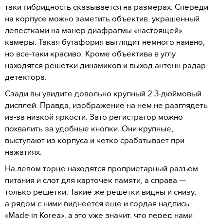
таки гибридность сказывается на размерах. Спереди
на корпусе можно заметить объектив, украшенный
лепестками на манер диафрагмы «настоящей»
камеры. Такая бутафория выглядит немного наивно,
но все-таки красиво. Кроме объектива в углу
находятся решетки динамиков и выход антенн радар-
детектора.
Сзади вы увидите довольно крупный 2.3-дюймовый
дисплей. Правда, изображение на нем не разглядеть
из-за низкой яркости. Зато регистратор можно
похвалить за удобные кнопки. Они крупные,
выступают из корпуса и четко срабатывает при
нажатиях.
На левом торце находятся проприетарный разъем
питания и слот для карточек памяти, а справа —
только решетки. Такие же решетки видны и снизу,
а рядом с ними виднеется еще и гордая надпись
«Made in Korea», а это уже значит, что перед нами