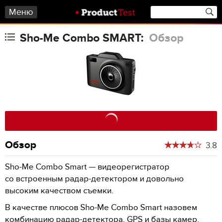
Меню
Sho-Me Combo SMART:
Обзор
Обзор
3.8
Sho-Me Combo Smart — видеорегистратор
со встроенным радар-детектором и довольно
высоким качеством съемки.
В качестве плюсов Sho-Me Combo Smart назовем
комбинацию радар-детектора, GPS и базы камер.