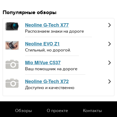
Популярные обзоры
Neoline G-Tech X77
Распознаем знаки на дороге
Neoline EVO Z1
Стильный, но дорогой.
Mio MiVue C537
Ваш помощник на дороге
Neoline G-Tech X72
Доступно и качественно
Обзоры
О проекте
Контакты