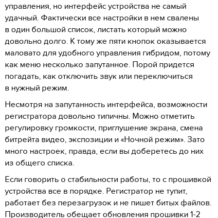
управления, но интерфейс устройства не самый
удачный. Фактически все настройки в нем свалены
в один большой список, листать который можно
довольно долго. К тому же пяти кнопок оказывается
маловато для удобного управления гибридом, потому
как меню несколько запутанное. Порой придется
погадать, как отключить звук или переключиться
в нужный режим.
Несмотря на запутанность интерфейса, возможности
регистратора довольно типичны. Можно отметить
регулировку громкости, приглушение экрана, смена
битрейта видео, экспозиции и «Ночной режим». Зато
много настроек, правда, если вы доберетесь до них
из общего списка.
Если говорить о стабильности работы, то с прошивкой
устройства все в порядке. Регистратор не тупит,
работает без перезагрузок и не пишет битых файлов.
Производитель обещает обновления прошивки 1-2