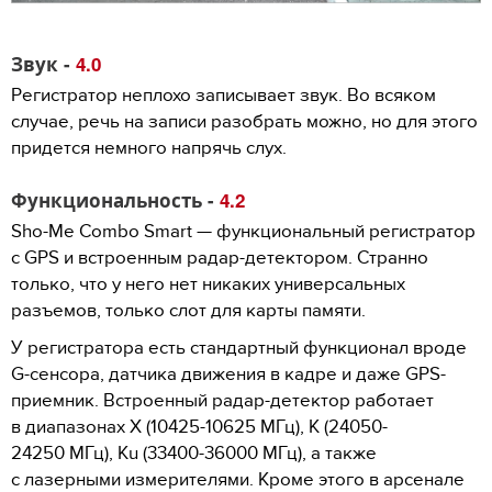
Звук -
4.0
Регистратор неплохо записывает звук. Во всяком
случае, речь на записи разобрать можно, но для этого
придется немного напрячь слух.
Функциональность -
4.2
Sho-Me Combo Smart — функциональный регистратор
с GPS и встроенным радар-детектором. Странно
только, что у него нет никаких универсальных
разъемов, только слот для карты памяти.
У регистратора есть стандартный функционал вроде
G-сенсора, датчика движения в кадре и даже GPS-
приемник. Встроенный радар-детектор работает
в диапазонах X (10425-10625 МГц), K (24050-
24250 МГц), Ku (33400-36000 МГц), а также
с лазерными измерителями. Кроме этого в арсенале