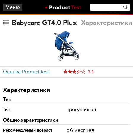
Меню
Babycare GT4.0 Plus:
Характеристики
Оценка Product-test:
3.4
Характеристики
Тип
прогулочная
Тип
Общие характеристики
с 6 месяцев
Рекомендуемый возраст