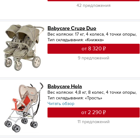
42 предложения
Babycare Cruze Duo
Вес коляски: 17 кг
,
4 колеса, 4 точки опоры
,
Тип складывания: «Книжка»
от 8 320
9 предложений
Babycare Hola
Вес коляски: 4,8 кг
,
8 колес, 4 точки опоры
,
Тип складывания: «Трость»
Читать обзор
от 2 290
11 предложений