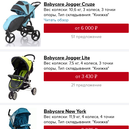
Babycare Jogger Cruze
Вес коляски: 10,6 кг
,
3 колеса, 3 точки
опоры
,
Тип складывания: "Книжка"
Читать обзор
от 6 000
51 предложение
Babycare Jogger Lite
Вес коляски: 7,5 кг
,
4 колеса, 3 точки
опоры
,
Тип складывания: "Книжка"
от 3 430
21 предложение
Babycare New York
Вес коляски: 11,9 кг
,
4 колеса, 4 точки
опоры
,
Тип складывания: "Книжка"