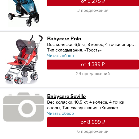
от 9 275
3 предложения
Babycare Polo
Вес коляски: 6,9 кг
,
8 колес, 4 точки опоры
,
Тип складывания: «Трость»
Читать обзор
от 4 389
29 предложений
Babycare Seville
Вес коляски: 10,5 кг
,
4 колеса, 4 точки
опоры
,
Тип складывания: «Книжка»
Читать обзор
от 8 699
6 предложений