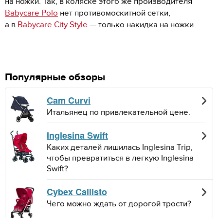
на ножки. Так, в коляске этого же производителя
Babycare Polo
нет противомоскитной сетки,
а в
Babycare City Style
— только накидка на ножки.
Популярные обзоры
Cam Curvi
Итальянец по привлекательной цене.
Inglesina Swift
Каких деталей лишилась Inglesina Trip,
чтобы превратиться в легкую Inglesina
Swift?
Cybex Callisto
Чего можно ждать от дорогой трости?