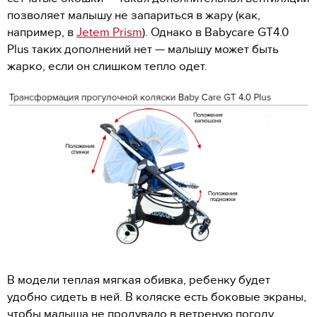
позволяет малышу не запариться в жару (как,
например, в
Jetem Prism
). Однако в Babycare GT4.0
Plus таких дополнений нет — малышу может быть
жарко, если он слишком тепло одет.
В модели теплая мягкая обивка, ребенку будет
удобно сидеть в ней. В коляске есть боковые экраны,
чтобы малыша не продувало в ветреную погоду.