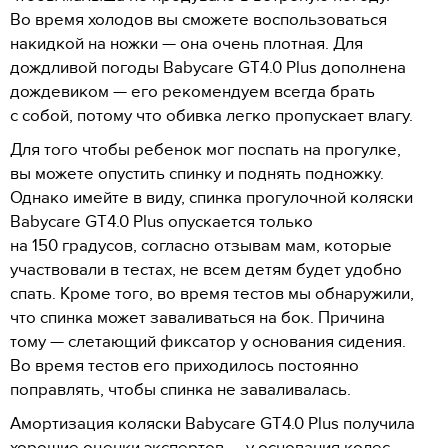
Во время холодов вы сможете воспользоваться
накидкой на ножки — она очень плотная. Для
дождливой погоды Babycare GT4.0 Plus дополнена
дождевиком — его рекомендуем всегда брать
с собой, потому что обивка легко пропускает влагу.
Для того чтобы ребенок мог поспать на прогулке,
вы можете опустить спинку и поднять подножку.
Однако имейте в виду, спинка прогулочной коляски
Babycare GT4.0 Plus опускается только
на 150 градусов, согласно отзывам мам, которые
участвовали в тестах, не всем детям будет удобно
спать. Кроме того, во время тестов мы обнаружили,
что спинка может заваливаться на бок. Причина
тому — слетающий фиксатор у основания сидения.
Во время тестов его приходилось постоянно
поправлять, чтобы спинка не заваливалась.
Амортизация коляски Babycare GT4.0 Plus получила