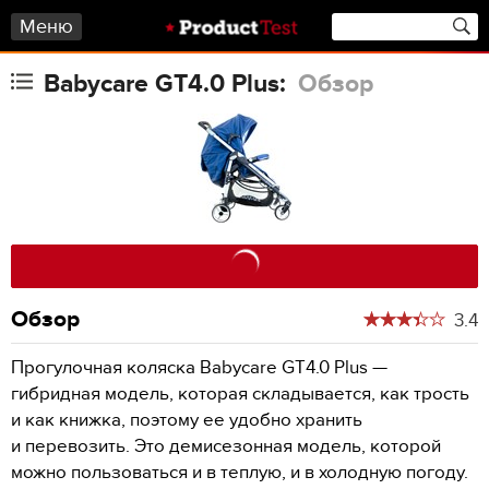
Меню
Babycare GT4.0 Plus:
Обзор
Обзор
3.4
Прогулочная коляска Babycare GT4.0 Plus —
гибридная модель, которая складывается, как трость
и как книжка, поэтому ее удобно хранить
и перевозить. Это демисезонная модель, которой
можно пользоваться и в теплую, и в холодную погоду.