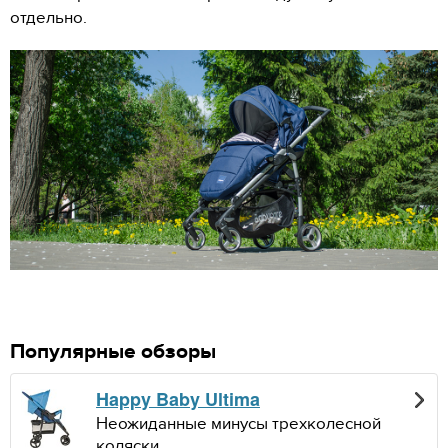
отдельно.
Популярные обзоры
Happy Baby Ultima
Неожиданные минусы трехколесной
коляски.