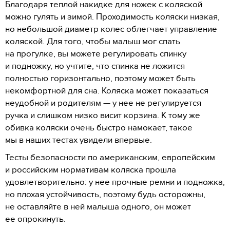
Благодаря теплой накидке для ножек с коляской
можно гулять и зимой. Проходимость коляски низкая,
но небольшой диаметр колес облегчает управление
коляской. Для того, чтобы малыш мог спать
на прогулке, вы можете регулировать спинку
и подножку, но учтите, что спинка не ложится
полностью горизонтально, поэтому может быть
некомфортной для сна. Коляска может показаться
неудобной и родителям — у нее не регулируется
ручка и слишком низко висит корзина. К тому же
обивка коляски очень быстро намокает, такое
мы в наших тестах увидели впервые.
Тесты безопасности по американским, европейским
и российским нормативам коляска прошла
удовлетворительно: у нее прочные ремни и подножка,
но плохая устойчивость, поэтому будь осторожны,
не оставляйте в ней малыша одного, он может
ее опрокинуть.