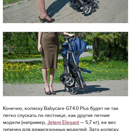
Конечно, коляску Babycare GT4.0 Plus будет не так
легко спускать по лестнице, как другие летние
модели (например,
Jetem Elegant
— 5,7 кг), ее вес
типичен для демисезонных моделей. Зато коляску