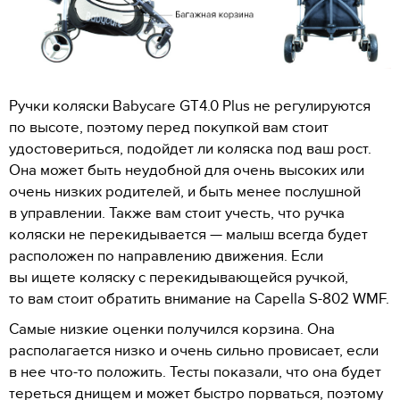
Ручки коляски Babycare GT4.0 Plus не регулируются
по высоте, поэтому перед покупкой вам стоит
удостовериться, подойдет ли коляска под ваш рост.
Она может быть неудобной для очень высоких или
очень низких родителей, и быть менее послушной
в управлении. Также вам стоит учесть, что ручка
коляски не перекидывается — малыш всегда будет
расположен по направлению движения. Если
вы ищете коляску с перекидывающейся ручкой,
то вам стоит обратить внимание на Capella S-802 WMF.
Самые низкие оценки получился корзина. Она
располагается низко и очень сильно провисает, если
в нее что-то положить. Тесты показали, что она будет
тереться днищем и может быстро порваться, поэтому